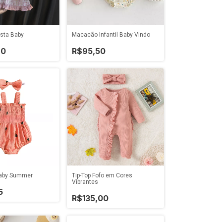
Macacão Infantil Baby Vindo
sta Baby
R$95,50
90
aby Summer
Tip-Top Fofo em Cores
Vibrantes
5
R$135,00