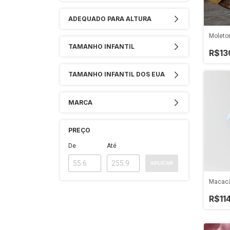
ADEQUADO PARA ALTURA
Moleton
TAMANHO INFANTIL
R$13
TAMANHO INFANTIL DOS EUA
MARCA
PREÇO
De
Até
APLICAR
Macacã
R$11