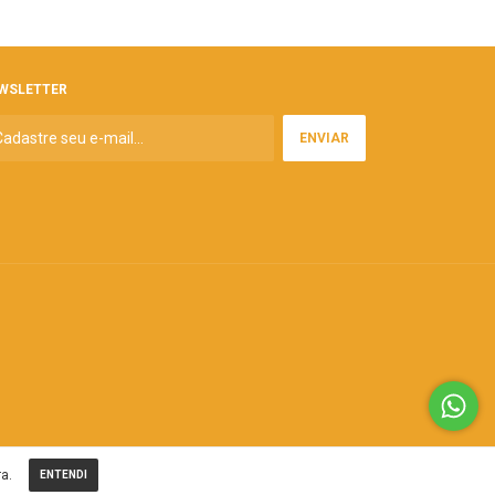
WSLETTER
a.
ENTENDI