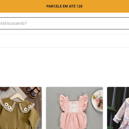
FRETE GRÁTIS PARA TODO O BRASIL