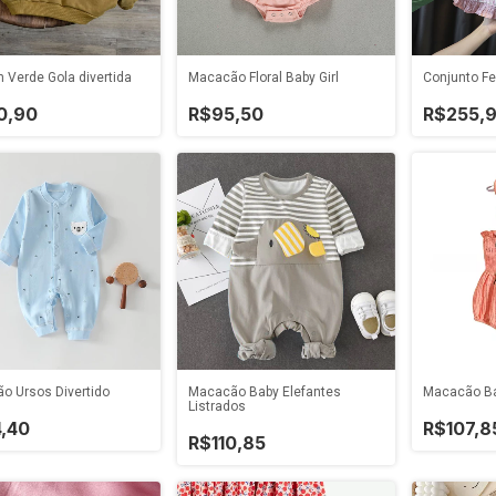
 Verde Gola divertida
Macacão Floral Baby Girl
Conjunto Fe
0,90
R$95,50
R$255,
o Ursos Divertido
Macacão Baby Elefantes
Macacão B
Listrados
4,40
R$107,8
R$110,85