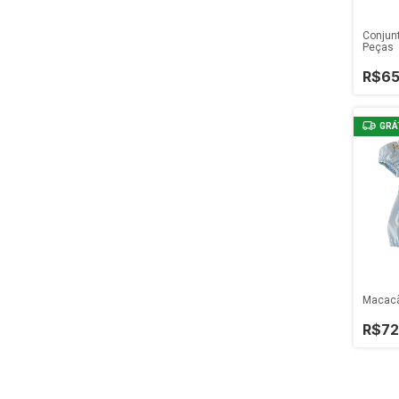
Conjunt
Peças
R$65
GRÁ
Macacã
R$72