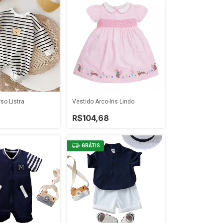
so Listra
Vestido Arco-Íris Lindo
R$104,68
GRÁTIS