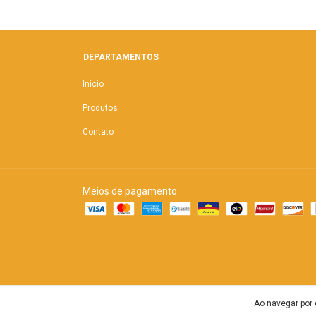
DEPARTAMENTOS
Início
Produtos
Contato
Meios de pagamento
Ao navegar por 
Copyright Kali Baby Co - 2026. Todos os direitos reservados.