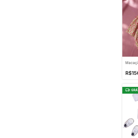
Macaçã
R$15
GRÁ