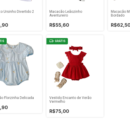
o Ursinho Divertido 2
Macacão Leãozinho
Macacão Mi
Aventureiro
Bordado
,90
R$55,60
R$62,5
TIS
GRÁTIS
o Florzinha Delicada
Vestido Encanto de Verão
Vermelho
,90
R$75,00