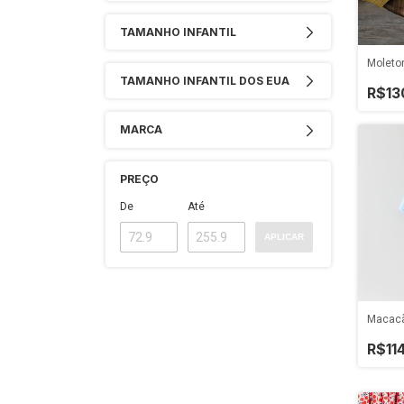
TAMANHO INFANTIL
Moleton
TAMANHO INFANTIL DOS EUA
R$13
MARCA
PREÇO
De
Até
APLICAR
Macacã
R$11