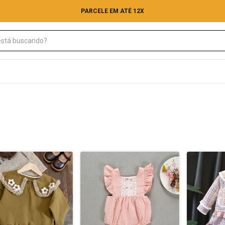
PARCELE EM ATÉ 12X