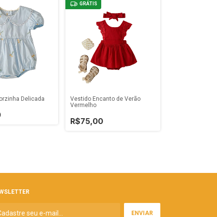
GRÁTIS
orzinha Delicada
Vestido Encanto de Verão
Vermelho
0
R$75,00
WSLETTER