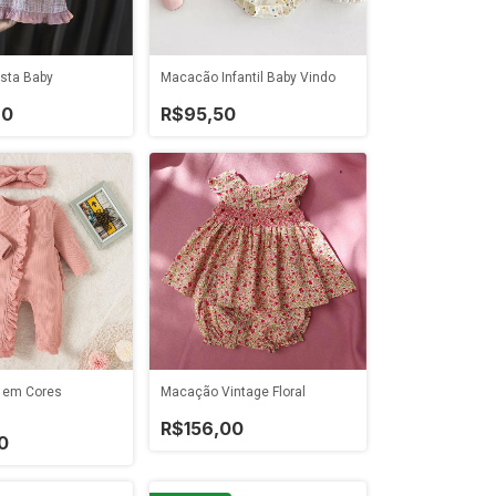
Macacão Infantil Baby Vindo
sta Baby
R$95,50
90
o em Cores
Macação Vintage Floral
R$156,00
0